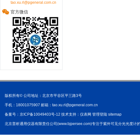
tao.xu.rl@pgeneral.com.cn
官方微信
版权所有© 公司地址：北京市平谷区平三路3号
手机：18001075907 邮箱：
tao.xu.rl@pgeneral.com.cn
备案号：
京ICP备10049403号-12
技术支持：
仪表网
管理登陆
sitemap
北京普析通用仪器有限责任公司(www.bjpersee.com)专注于紫外可见分光光