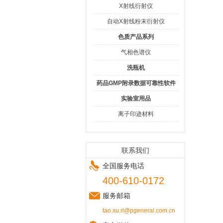
X射线衍射仪
自动X射线粉末衍射仪
色质产品系列
气相色谱仪
洗瓶机
药品GMP附录数据可靠性软件
实验室用品
离子印迹材料
联系我们
全国服务电话
400-610-0172
服务邮箱
tao.xu.rl@pgeneral.com.cn