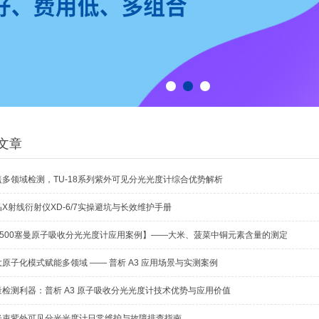
1
2
3
文章
盖多领域检测，TU-18系列紫外可见分光光度计综合优势解析
X射线衍射仪XD-6/7实操避坑与长效维护手册
A500塞曼原子吸收分光光度计应用案例】——大米、菠菜中铜元素含量的测定
大原子化模式赋能多领域 —— 普析 A3 应用场景与实测案例
量检测利器：普析 A3 原子吸收分光光度计技术优势与应用价值
光束紫外可见分光光度计日常维护与故障排查指南