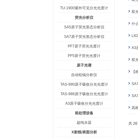
TU-1900紫外可见分光光度计
双
荧光分析仪
什
SA5原子荧光形态分析仪
L
SA7原子荧光形态分析仪
PF7原子荧光光度计
A
PF5原子荧光光度计
双
原子光谱
【
自动铅镉分析仪
S
TAS-990原子吸收分光光度计
TAS-986原子吸收分光光度计
S
A3原子吸收分光光度计
高
前处理设备
超纯水器
共 2
X射线/表面分析