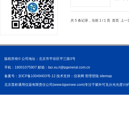
共 5 条记录，当前 1 / 1 页 首页 
版权所有© 公司地址：北京市平谷区平三路3号
手机：18001075907 邮箱：
tao.xu.rl@pgeneral.com.cn
备案号：
京ICP备10049403号-12
技术支持：
仪表网
管理登陆
sitemap
北京普析通用仪器有限责任公司(www.bjpersee.com)专注于紫外可见分光光