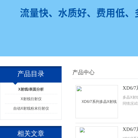
产品中心
产品目录
XD6
X射线/表面分析
多晶X射
X射线衍射仪
同情况试
自动X射线粉末衍射仪
XD6/
相关文章