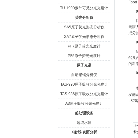
Foo
TU-1900紫外可见分光光度计
荧光分析仪
元潜
SA5原子荧光形态分析仪
成分
SA7原子荧光形态分析仪
PF7原子荧光光度计
PF5原子荧光光度计
然复
的科
原子光谱
自动铅镉分析仪
TAS-990原子吸收分光光度计
TAS-986原子吸收分光光度计
发酵
L8
A3原子吸收分光光度计
前处理设备
超纯水器
上
长
X射线/表面分析