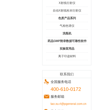
X射线衍射仪
自动X射线粉末衍射仪
色质产品系列
气相色谱仪
洗瓶机
药品GMP附录数据可靠性软件
实验室用品
离子印迹材料
联系我们
全国服务电话
400-610-0172
服务邮箱
tao.xu.rl@pgeneral.com.cn