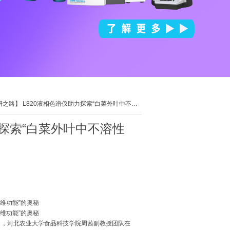
】 L820液相色谱仪助力探索“白菜外叶中不溶性膳食纤维功能”的奥秘
力探索“白菜外叶中不溶性
7日，河北农业大学食品科技学院周茜副教授团队在