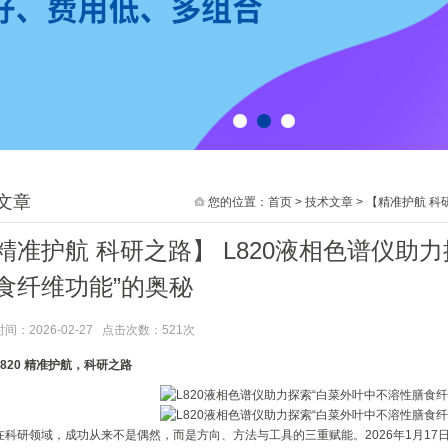
1
2
3
文章
您的位置：
首页
>
技术文章
> 【精准护航 科研之路
精准护航 科研之路】 L820液相色谱仪助
食纤维功能”的奥秘
间：2026-02-27 点击次数：521次
L820 精准护航，科研之路
在科研领域，成功从来不是偶然，而是方向、方法与工具的三重赋能。2026年1月1