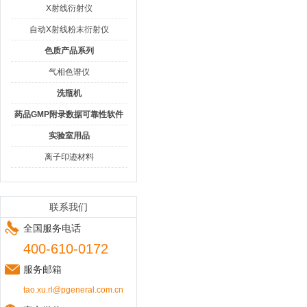
X射线衍射仪
自动X射线粉末衍射仪
色质产品系列
气相色谱仪
洗瓶机
药品GMP附录数据可靠性软件
实验室用品
离子印迹材料
联系我们
全国服务电话
400-610-0172
服务邮箱
tao.xu.rl@pgeneral.com.cn