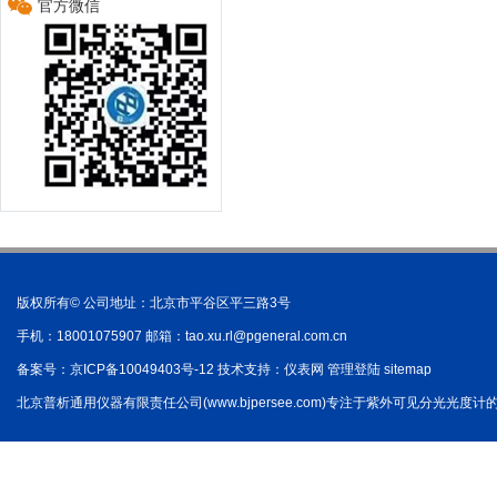
官方微信
版权所有© 公司地址：北京市平谷区平三路3号
手机：18001075907 邮箱：
tao.xu.rl@pgeneral.com.cn
备案号：
京ICP备10049403号-12
技术支持：
仪表网
管理登陆
sitemap
北京普析通用仪器有限责任公司(www.bjpersee.com)专注于紫外可见分光光