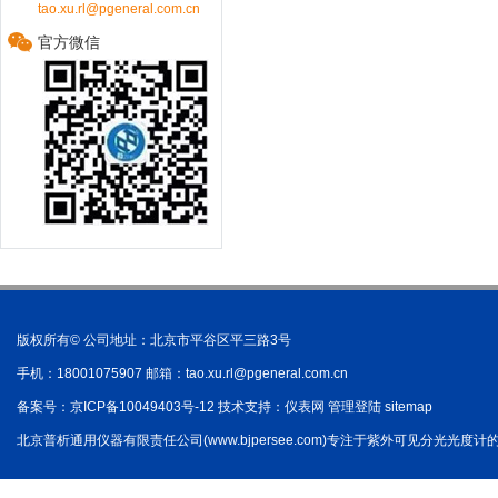
tao.xu.rl@pgeneral.com.cn
官方微信
版权所有© 公司地址：北京市平谷区平三路3号
手机：18001075907 邮箱：
tao.xu.rl@pgeneral.com.cn
备案号：
京ICP备10049403号-12
技术支持：
仪表网
管理登陆
sitemap
北京普析通用仪器有限责任公司(www.bjpersee.com)专注于紫外可见分光光