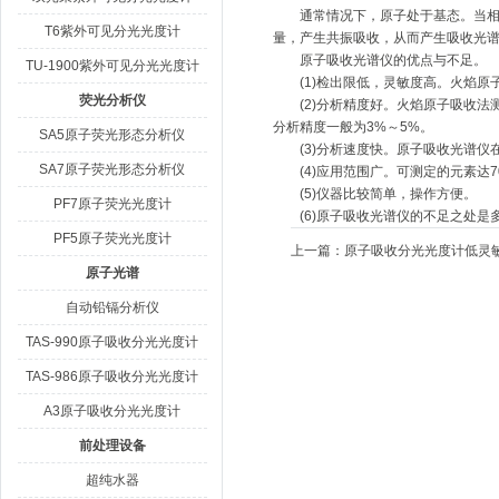
通常情况下，原子处于基态。当相当
T6紫外可见分光光度计
量，产生共振吸收，从而产生吸收光
原子吸收光谱仪的优点与不足。
TU-1900紫外可见分光光度计
(1)检出限低，灵敏度高。火焰原子吸收
荧光分析仪
(2)分析精度好。火焰原子吸收法
分析精度一般为3%～5%。
SA5原子荧光形态分析仪
(3)分析速度快。原子吸收光谱仪在3
SA7原子荧光形态分析仪
(4)应用范围广。可测定的元素达7
(5)仪器比较简单，操作方便。
PF7原子荧光光度计
(6)原子吸收光谱仪的不足之处是
PF5原子荧光光度计
上一篇：
原子吸收分光光度计低灵
原子光谱
自动铅镉分析仪
TAS-990原子吸收分光光度计
TAS-986原子吸收分光光度计
A3原子吸收分光光度计
前处理设备
超纯水器