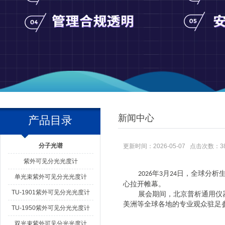
新闻中心
产品目录
分子光谱
更新时间：2026-05-07 点击次数：3
紫外可见分光光度计
年
月
日，全球分析
2026
3
24
单光束紫外可见分光光度计
心拉开帷幕。
TU-1901紫外可见分光光度计
展会期间，北京普析通用仪
美洲等全球各地的专业观众驻足
TU-1950紫外可见分光光度计
双光束紫外可见分光光度计