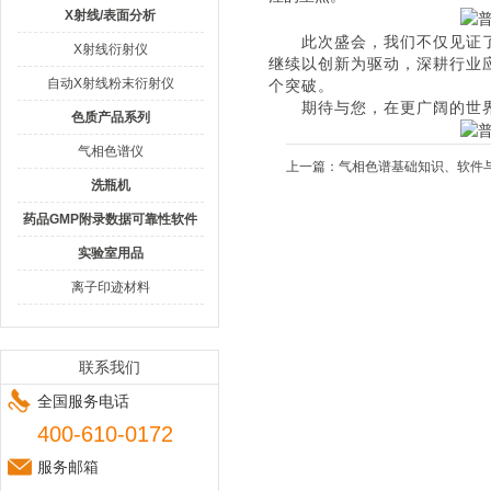
X射线/表面分析
此次盛会，我们不仅见证
X射线衍射仪
继续以创新为驱动，深耕行业
自动X射线粉末衍射仪
个突破。
期待与您，在更广阔的世
色质产品系列
气相色谱仪
上一篇：
气相色谱基础知识、软件
洗瓶机
药品GMP附录数据可靠性软件
实验室用品
离子印迹材料
联系我们
全国服务电话
400-610-0172
服务邮箱