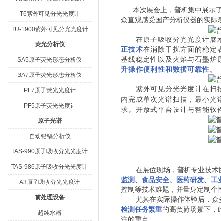
本次展会上，普析集中展示
T6紫外可见分光光度计
众直观感受国产分析仪器的实际
TU-1900紫外可见分光光度计
在原子吸收分光光度计展
荧光分析仪
正技术
在消除干扰方面的稳定
基线稳定性以及火焰与石墨炉
SA5原子荧光形态分析仪
升操作便利性和数据可靠性
。
SA7原子荧光形态分析仪
紫外可见分光光度计在扫
PF7原子荧光光度计
内完成单次光谱扫描，最小光
PF5原子荧光光度计
求。开放式平台设计与智能软
原子光谱
自动铅镉分析仪
TAS-990原子吸收分光光度计
TAS-986原子吸收分光光度计
在展位现场，普析专业技术
监测、食品安全、医药研发、工
A3原子吸收分光光度计
控制等技术难题，并量身定制个
前处理设备
尤其在实际操作体验后，众
检测任务繁重
的高负荷场景下，
超纯水器
注的重点。