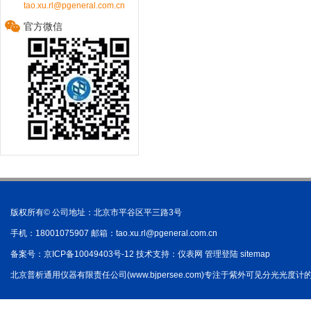
tao.xu.rl@pgeneral.com.cn
官方微信
版权所有© 公司地址：北京市平谷区平三路3号
手机：18001075907 邮箱：
tao.xu.rl@pgeneral.com.cn
备案号：
京ICP备10049403号-12
技术支持：
仪表网
管理登陆
sitemap
北京普析通用仪器有限责任公司(www.bjpersee.com)专注于紫外可见分光光