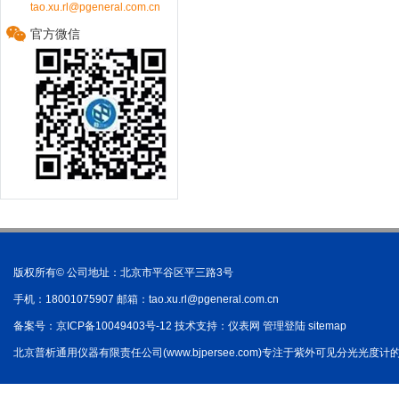
tao.xu.rl@pgeneral.com.cn
官方微信
版权所有© 公司地址：北京市平谷区平三路3号
手机：18001075907 邮箱：
tao.xu.rl@pgeneral.com.cn
备案号：
京ICP备10049403号-12
技术支持：
仪表网
管理登陆
sitemap
北京普析通用仪器有限责任公司(www.bjpersee.com)专注于紫外可见分光光