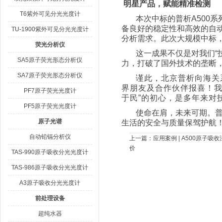
明星产品，赋能精准检测
T6紫外可见分光光度计
本次中标的普析A500
备良好的稳定性和高效的自
TU-1900紫外可见分光光度计
分析需求。此次大规模中标，
荧光分析仪
这一成果不仅是对我们“
SA5原子荧光形态分析仪
力，打破了国外技术的垄断
SA7原子荧光形态分析仪
谨此，北京普析向海关
界朋友及合作伙伴报喜！我
PF7原子荧光光度计
于民”的初心，是多年来对
PF5原子荧光光度计
使命在肩，未来可期。
原子光谱
生活的安全与质量保驾护航
自动铅镉分析仪
上一篇：
应用案例 | A500原子
价
TAS-990原子吸收分光光度计
TAS-986原子吸收分光光度计
A3原子吸收分光光度计
前处理设备
超纯水器