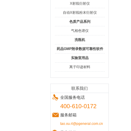
X射线衍射仪
自动X射线粉末衍射仪
色质产品系列
气相色谱仪
洗瓶机
药品GMP附录数据可靠性软件
实验室用品
离子印迹材料
联系我们
全国服务电话
400-610-0172
服务邮箱
tao.xu.rl@pgeneral.com.cn