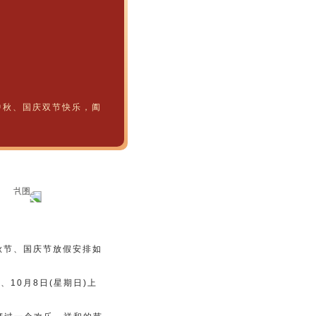
中秋、国庆双节快乐，阖
中秋节、国庆节放假安排如
)、10月8日(星期日)上