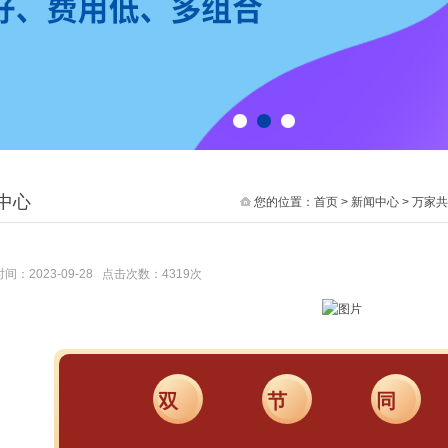
1
2
3
中心
您的位置：
首页
>
新闻中心
> 万家
间：2023-09-28 点击次数：4319次
双
节
同