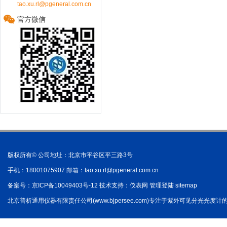
tao.xu.rl@pgeneral.com.cn
官方微信
版权所有© 公司地址：北京市平谷区平三路3号
手机：18001075907 邮箱：
tao.xu.rl@pgeneral.com.cn
备案号：
京ICP备10049403号-12
技术支持：
仪表网
管理登陆
sitemap
北京普析通用仪器有限责任公司(www.bjpersee.com)专注于紫外可见分光光