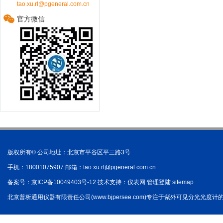
tao.xu.rl@pgeneral.com.cn
官方微信
版权所有© 公司地址：北京市平谷区平三路3号
手机：18001075907 邮箱：
tao.xu.rl@pgeneral.com.cn
备案号：
京ICP备10049403号-12
技术支持：
仪表网
管理登陆
sitemap
北京普析通用仪器有限责任公司(www.bjpersee.com)专注于紫外可见分光光