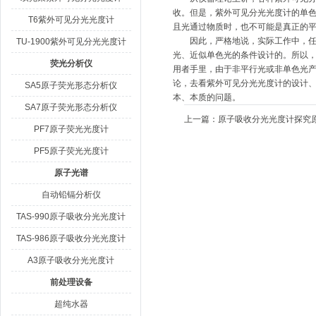
收。但是，紫外可见分光光度计的单
T6紫外可见分光光度计
且光通过物质时，也不可能是真正的
因此，严格地说，实际工作中，任何
TU-1900紫外可见分光光度计
光、近似单色光的条件设计的。所以，
荧光分析仪
用者手里，由于非平行光或非单色光
论，去看紫外可见分光光度计的设计、
SA5原子荧光形态分析仪
本、本质的问题。
SA7原子荧光形态分析仪
上一篇：
原子吸收分光光度计探究
PF7原子荧光光度计
PF5原子荧光光度计
原子光谱
自动铅镉分析仪
TAS-990原子吸收分光光度计
TAS-986原子吸收分光光度计
A3原子吸收分光光度计
前处理设备
超纯水器