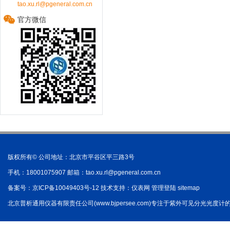
tao.xu.rl@pgeneral.com.cn
官方微信
版权所有© 公司地址：北京市平谷区平三路3号
手机：18001075907 邮箱：
tao.xu.rl@pgeneral.com.cn
备案号：
京ICP备10049403号-12
技术支持：
仪表网
管理登陆
sitemap
北京普析通用仪器有限责任公司(www.bjpersee.com)专注于紫外可见分光光