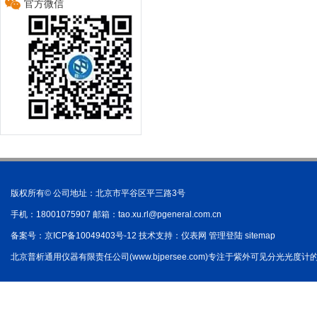
官方微信
版权所有© 公司地址：北京市平谷区平三路3号
手机：18001075907 邮箱：
tao.xu.rl@pgeneral.com.cn
备案号：
京ICP备10049403号-12
技术支持：
仪表网
管理登陆
sitemap
北京普析通用仪器有限责任公司(www.bjpersee.com)专注于紫外可见分光光