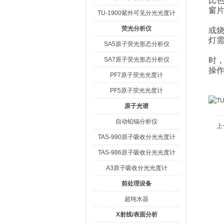
比
窗
TU-1900紫外可见分光光度计
除
荧光分析仪
或
灯
SA5原子荧光形态分析仪
在
SA7原子荧光形态分析仪
时
操
PF7原子荧光光度计
PF5原子荧光光度计
原子光谱
自动铅镉分析仪
上
TAS-990原子吸收分光光度计
TAS-986原子吸收分光光度计
A3原子吸收分光光度计
前处理设备
超纯水器
X射线/表面分析