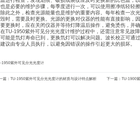
色皿进行检查，发现划痕、破损或裂纹应及时更换新的比色皿，
片也是必要的维护步骤，每季度进行一次，可以使用擦净纸轻轻
此之外，检查光源能量也是维护的重要内容。每年检查一次光源
烧毁时，需要及时更换。光源的更换对仪器的性能有直接影响，
需要更换时，应在关闭仪器并等待灯降温后操作，避免烫伤，并
TU-1950紫外可见分光光度计维护过程中，还需注意常见故
，可能是氘灯寿命已到，更换氘灯可以解决问题。波长校正可通
作建议由专业人员执行，以避免因错误的操作引起更大的损坏。
一篇：
TU-1950紫外可见分光光度计的材质与设计特点解析
下一篇：
TU-19