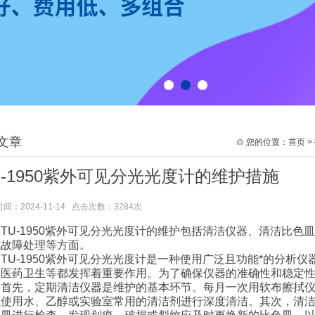
1
2
3
文章
您的位置：
首页
>
U-1950紫外可见分光光度计的维护措施
间：2024-11-14 点击次数：3284次
U-1950紫外可见分光光度计的维护包括清洁仪器、清洁比色
见故障处理等方面。
-1950紫外可见分光光度计是一种使用广泛且功能*的分析仪
和医药卫生等都发挥着重要作用。为了确保仪器的准确性和稳定
先，定期清洁仪器是维护的基本环节。每月一次用软布擦拭仪
以使用水、乙醇或实验室常用的清洁剂进行深度清洁。其次，清