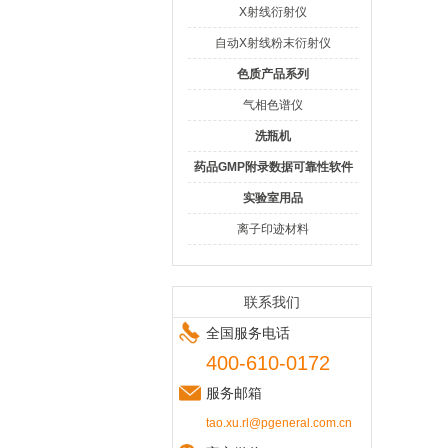
X射线衍射仪
自动X射线粉末衍射仪
色质产品系列
气相色谱仪
洗瓶机
药品GMP附录数据可靠性软件
实验室用品
离子印迹材料
联系我们
全国服务电话
400-610-0172
服务邮箱
tao.xu.rl@pgeneral.com.cn