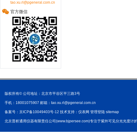
tao.xu.rl@pgeneral.com.cn
官方微信
版权所有© 公司地址：北京市平谷区平三路3号
手机：18001075907 邮箱：
tao.xu.rl@pgeneral.com.cn
备案号：
京ICP备10049403号-12
技术支持：
仪表网
管理登陆
sitemap
北京普析通用仪器有限责任公司(www.bjpersee.com)专注于紫外可见分光光