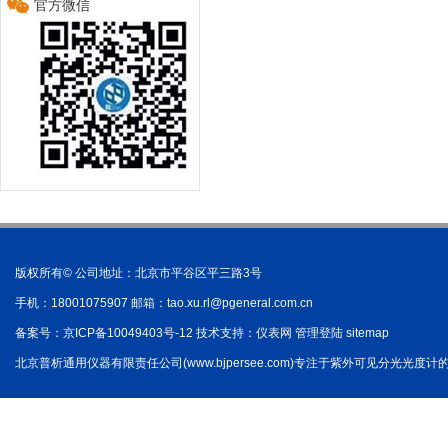
官方微信
版权所有© 公司地址：北京市平谷区平三路3号
手机：18001075907 邮箱：
tao.xu.rl@pgeneral.com.cn
备案号：
京ICP备10049403号-12
技术支持：
仪表网
管理登陆
sitemap
北京普析通用仪器有限责任公司(www.bjpersee.com)专注于紫外可见分光光