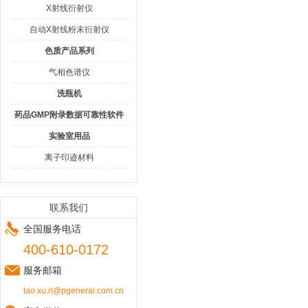
X射线衍射仪
自动X射线粉末衍射仪
色质产品系列
气相色谱仪
洗瓶机
药品GMP附录数据可靠性软件
实验室用品
离子印迹材料
联系我们
全国服务电话
400-610-0172
服务邮箱
tao.xu.rl@pgeneral.com.cn