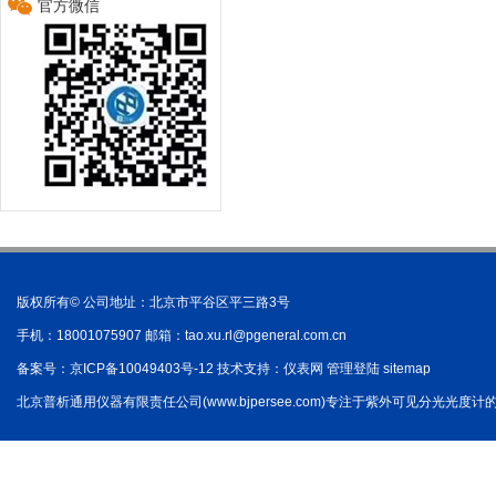
官方微信
版权所有© 公司地址：北京市平谷区平三路3号
手机：18001075907 邮箱：
tao.xu.rl@pgeneral.com.cn
备案号：
京ICP备10049403号-12
技术支持：
仪表网
管理登陆
sitemap
北京普析通用仪器有限责任公司(www.bjpersee.com)专注于紫外可见分光光