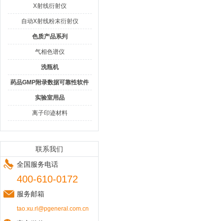
X射线衍射仪
自动X射线粉末衍射仪
色质产品系列
气相色谱仪
洗瓶机
药品GMP附录数据可靠性软件
实验室用品
离子印迹材料
联系我们
全国服务电话
400-610-0172
服务邮箱
tao.xu.rl@pgeneral.com.cn