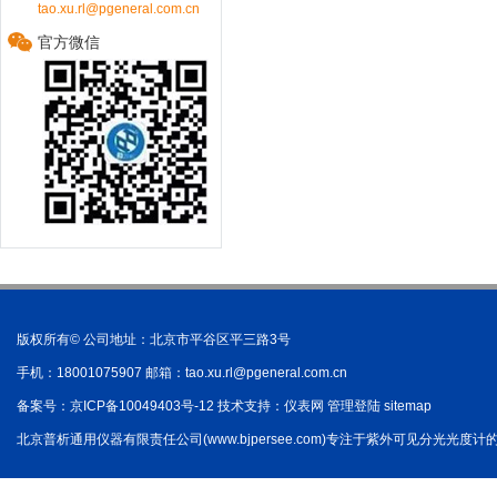
tao.xu.rl@pgeneral.com.cn
官方微信
版权所有© 公司地址：北京市平谷区平三路3号
手机：18001075907 邮箱：
tao.xu.rl@pgeneral.com.cn
备案号：
京ICP备10049403号-12
技术支持：
仪表网
管理登陆
sitemap
北京普析通用仪器有限责任公司(www.bjpersee.com)专注于紫外可见分光光