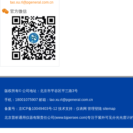
tao.xu.rl@pgeneral.com.cn
官方微信
版权所有© 公司地址：北京市平谷区平三路3号
手机：18001075907 邮箱：
tao.xu.rl@pgeneral.com.cn
备案号：
京ICP备10049403号-12
技术支持：
仪表网
管理登陆
sitemap
北京普析通用仪器有限责任公司(www.bjpersee.com)专注于紫外可见分光光