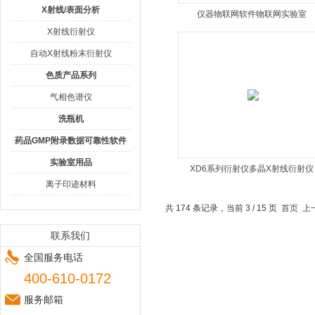
X射线/表面分析
仪器物联网软件物联网实验室
X射线衍射仪
自动X射线粉末衍射仪
色质产品系列
气相色谱仪
洗瓶机
药品GMP附录数据可靠性软件
实验室用品
XD6系列衍射仪多晶X射线衍射仪
离子印迹材料
共 174 条记录，当前 3 / 15 页
首页
上
联系我们
全国服务电话
400-610-0172
服务邮箱