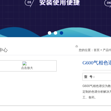
1
2
3
中心
您的位置：
首页
>
产品
G600气相色
点击放大
型 号：
G600气相色谱仪为
定制的色谱分析解决
工、食药。