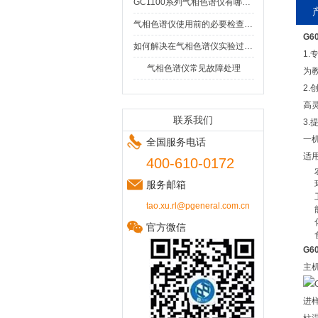
GC1100系列气相色谱仪有哪些特点和优势？
气相色谱仪使用前的必要检查项目
G6
如何解决在气相色谱仪实验过程中的残留问题
1.
气相色谱仪常见故障处理
为
2.
高
联系我们
3.
一
全国服务电话
适
400-610-0172
服务邮箱
tao.xu.rl@pgeneral.com.cn
官方微信
G6
主
进