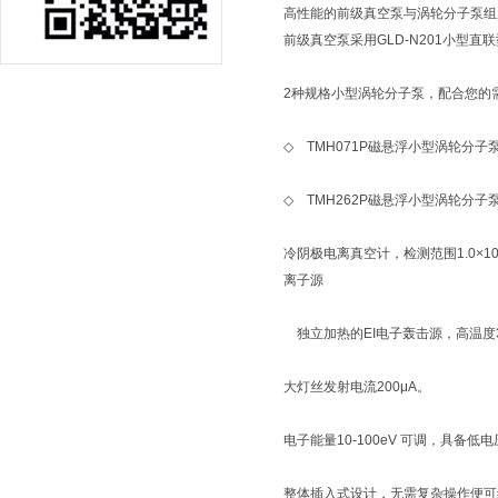
高性能的前级真空泵与涡轮分子泵
前级真空泵采用GLD-N201小型直
2种规格小型涡轮分子泵，配合您的
◇ TMH071P磁悬浮小型涡轮分子泵
◇ TMH262P磁悬浮小型涡轮分子泵
冷阴极电离真空计，检测范围1.0×10-5
离子源
独立加热的EI电子轰击源，高温度3
大灯丝发射电流200μA。
电子能量10-100eV 可调，具备低
整体插入式设计，无需复杂操作便