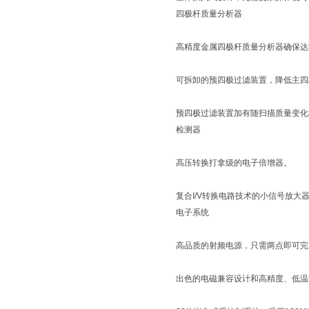
四极杆质量分析器
高精度金属四极杆质量分析器确保
可拆卸的预四极过滤装置，降低主
预四极过滤装置加有随扫描质量变
检测器
高压转换打拿级的电子倍增器。
复合I/V转换电路技术的小信号放
电子系统
高品质的射频电源，只需两点即可
出色的电磁兼容设计和高精度、低