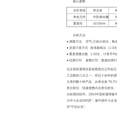
核心参数
光学系统:
单光束
单色元件:
中阶梯光栅
重复性:
≤0.05nm
分析方法
● 测量方法 空气-乙炔火焰法，氢
● 浓度计算方式 标准曲线法（1-
● 重复测量次数 1-20次，计算
● 结果打印 参数打印，数据结果
北京普析通用仪器有限责任公司创立
工总数的三分之一。经过十余年的艰
大系列数十种产品，从单光束-T6,TU
质分析仪、快速便携式水质分析仪、
分析测试软件。2003年普析通用被
力中小企业500强"；被中国中小企业
市“守信企业"。