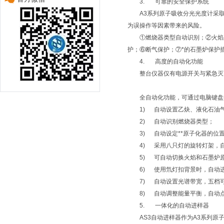
3. 可靠的安全保护系统
A3系列原子吸收分光光度计采
为误操作等因素带来的风险。
①燃烧器类型自动识别；②火焰
护；⑥断气保护；⑦*的石墨炉保护
4. 高度的自动化功能
整台仪器仅有电源开关与紧急灭
全自动化功能，可通过电脑键盘
1) 自动设置乙炔、液化石油气
2) 自动识别燃烧器类型；
3) 自动设定**原子化器的位
4) 采用八只灯的旋转灯架，
5) 可自动切换火焰和石墨炉
6) 使用氘灯扣背景时，自动
7) 自动设置光谱带宽，五档
8) 自动调整能量平衡，自动
5. 一体化的自动进样器
AS3自动进样器作为A3系列