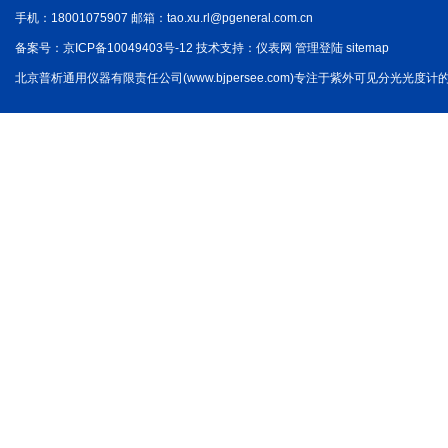
手机：18001075907 邮箱：
tao.xu.rl@pgeneral.com.cn
备案号：
京ICP备10049403号-12
技术支持：
仪表网
管理登陆
sitemap
北京普析通用仪器有限责任公司(www.bjpersee.com)专注于紫外可见分光光