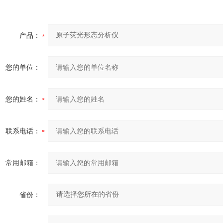
产品：
您的单位：
您的姓名：
联系电话：
常用邮箱：
省份：