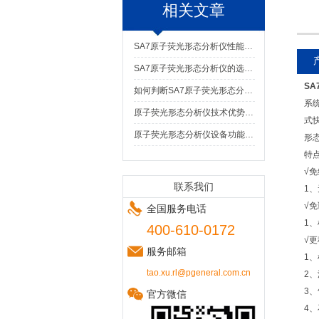
相关文章
SA7原子荧光形态分析仪性能评估指南
SA7原子荧光形态分析仪的选型指南与维护管理
SA
如何判断SA7原子荧光形态分析仪的性能好坏
系
原子荧光形态分析仪技术优势讲解
式
原子荧光形态分析仪设备功能和作用
形
特
√
联系我们
1
√
全国服务电话
1
400-610-0172
√
服务邮箱
1
tao.xu.rl@pgeneral.com.cn
2
3
官方微信
4