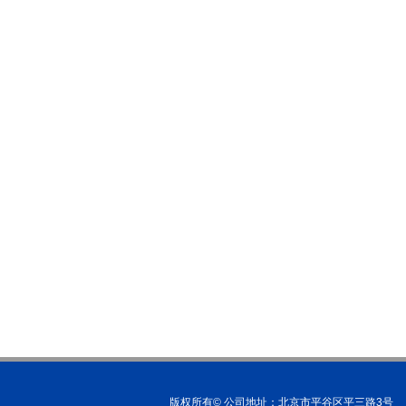
版权所有© 公司地址：北京市平谷区平三路3号