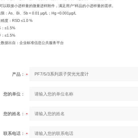
、可以联接小进样量的微量进样附件，满足用户*样品的小进样量的需求。
限：As、Bi、Sb < 0.01 µg/L；Hg <0.001µg/L
精度：RSD ≤1.0 %
：≤1.5%
：≤1.5%
上数据出自：企业标准信息公共服务平台
产品：
您的单位：
您的姓名：
联系电话：