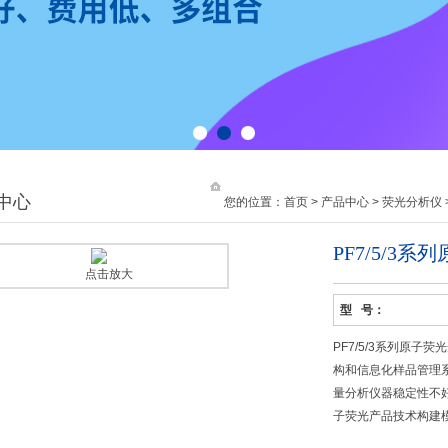
1
2
3
中心
您的位置：
首页
>
产品中心
>
荧光分析仪
PF7/5/3
点击放大
型 号：
PF7/5/3系列原
构和信息化样品管理
量分析仪器稳定性不
子荧光产品技术构建